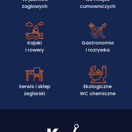
żaglowych
cumowniczych
Kajaki
Gastronomia
i rowery
i rozrywka
Serwis i sklep
Ekologiczne
żeglarski
WC chemiczne