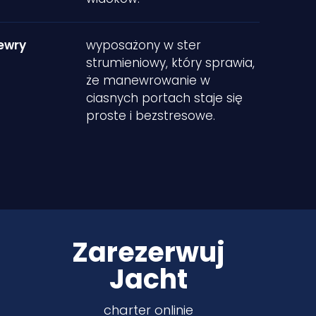
ewry
wyposażony w ster
strumieniowy, który sprawia,
że manewrowanie w
ciasnych portach staje się
proste i bezstresowe.
Zarezerwuj
Jacht
charter onlinie