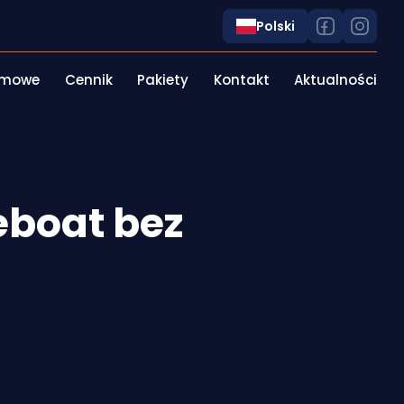
Polski
irmowe
Cennik
Pakiety
Kontakt
Aktualności
eboat bez