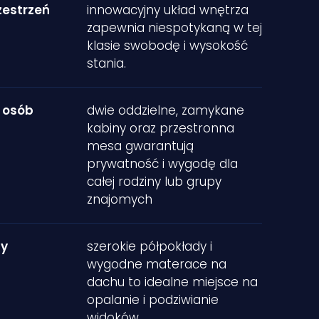
estrzeń
innowacyjny układ wnętrza
zapewnia niespotykaną w tej
klasie swobodę i wysokość
stania.
 osób
dwie oddzielne, zamykane
kabiny oraz przestronna
mesa gwarantują
prywatność i wygodę dla
całej rodziny lub grupy
znajomych
ny
szerokie półpokłady i
wygodne materace na
dachu to idealne miejsce na
opalanie i podziwianie
widoków.