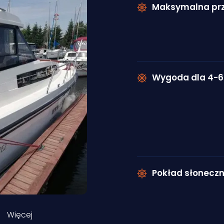
Maksymalna prz
Wygoda dla 4-6
Pokład słonecz
Więcej