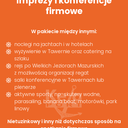
Imprezy i konferencje
firmowe
W pakiecie między innymi:
noclegi na jachtach i w hotelach
wyżywienie w Tawernie oraz catering na
szlaku
rejs po Wielkich Jeziorach Mazurskich
z możliwością organizacji regat
salki konferencyjne w Tawernach lub
plenerze
aktywne sporty, np.: skutery wodne,
parasailing, banana boat, motorówki, park
linowy
Nietuzinkowy i inny niż dotychczas sposób na