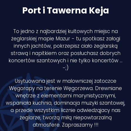
Port i Tawerna Keja
To jedno z najbardziej kultowych miejsc na
żeglarskiej mapie Mazur - tu spotkasz załogi
innych jachtów, pokrzepisz ciało żeglarską
strawą i napitkiem oraz posłuchasz dobrych
koncertów szantowych i nie tylko koncertów …
-;)
Usytuowana jest w malowniczej zatoczce
Węgorapy na terenie Węgorzewa. Drewniane
wnętrze z elementami marynistycznymi,
wspaniała kuchnia, dominacja muzyki szantowej,
a przede wszystkim licznie odwiedząjacy nas
żeglarze, tworzą miłą niepowtarzalną
atmosfere. Zapraszamy !!!