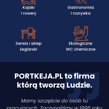
Kajaki
Gastronomia
i rowery
i rozrywka
Serwis i sklep
Ekologiczne
żeglarski
WC chemiczne
PORTKEJA.PL to firma
którą tworzą Ludzie.
Mamy szczęście do osób tu
pracujących. Zaczynaliśmy w 1996 roku