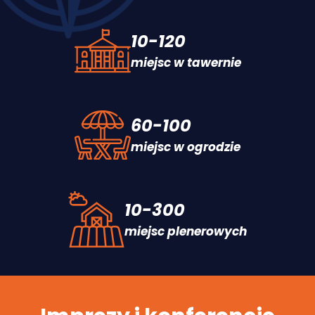
10-120
miejsc w tawernie
60-100
miejsc w ogrodzie
10-300
miejsc plenerowych