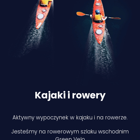
Kajaki i rowery
Aktywny wypoczynek w kajaku i na rowerze.
Jesteśmy na rowerowym szlaku wschodnim
Green Velo