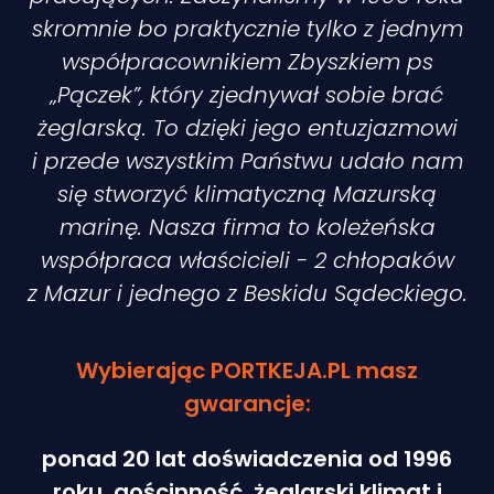
skromnie bo praktycznie tylko z jednym
współpracownikiem Zbyszkiem ps
„Pączek”, który zjednywał sobie brać
żeglarską. To dzięki jego entuzjazmowi
i przede wszystkim Państwu udało nam
się stworzyć klimatyczną Mazurską
marinę. Nasza firma to koleżeńska
współpraca właścicieli - 2 chłopaków
z Mazur i jednego z Beskidu Sądeckiego.
Wybierając PORTKEJA.PL masz
gwarancje:
ponad 20 lat doświadczenia od 1996
roku, gościnność, żeglarski klimat i